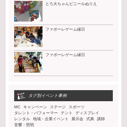
とろ火ちゃんビニールぬりえ
ファボーレゲーム縁日
ファボーレゲーム縁日
タグ別イベント事例
MC
キャンペーン
ステージ
スポーツ
タレント・パフォーマー
テント
ディスプレイ
レンタル
地域・企業イベント
展示会
式典
講師
音響・照明