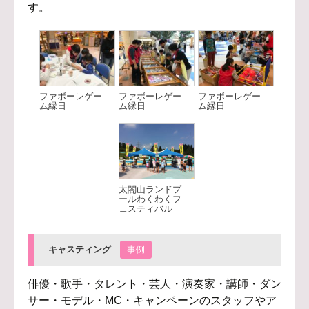
す。
ファボーレゲー
ファボーレゲー
ファボーレゲー
ム縁日
ム縁日
ム縁日
太閤山ランドプ
ールわくわくフ
ェスティバル
キャスティング
事例
俳優・歌手・タレント・芸人・演奏家・講師・ダン
サー・モデル・MC・キャンペーンのスタッフやア