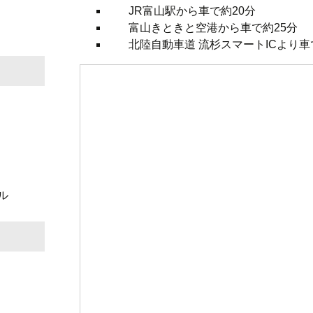
JR富山駅から車で約20分
富山きときと空港から車で約25分
北陸自動車道 流杉スマートICより車
ル