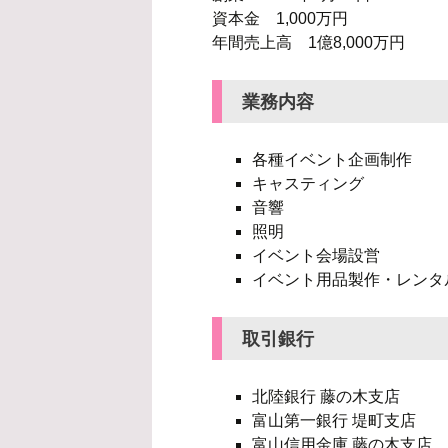
資本金 1,000万円
年間売上高 1億8,000万円
業務内容
各種イベント企画制作
キャスティング
音響
照明
イベント会場設営
イベント用品製作・レンタ
取引銀行
北陸銀行 藤の木支店
富山第一銀行 堤町支店
富山信用金庫 藤の木支店