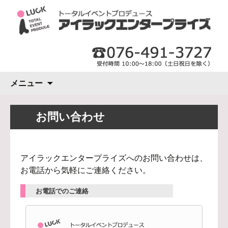
コ
メニュー
ン
テ
ン
お問い合わせ
ツ
へ
ス
アイラックエンタープライズへのお問い合わせは、
キ
お電話から気軽にご連絡ください。
ッ
プ
お電話でのご連絡